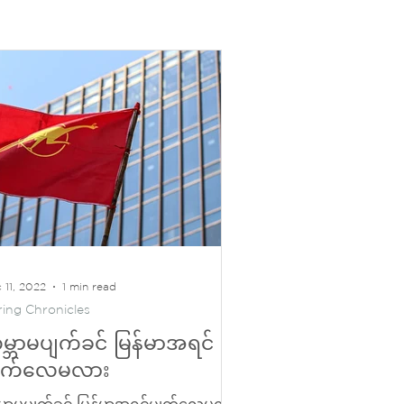
 11, 2022
1 min read
ring Chronicles
မ္ဘာမပျက်ခင် မြန်မာအရင်
ျက်လေမလား