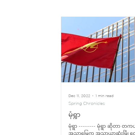
Dec 11, 2022
1 min read
Spring Chronicles
မုံရွာ
မုံရွာ -------- မုံရွာ ဆိုတာ တ
အညာမြေက အသာယာဆုံးမြို့လ