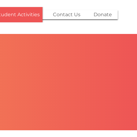
tudent Activities
Contact Us
Donate